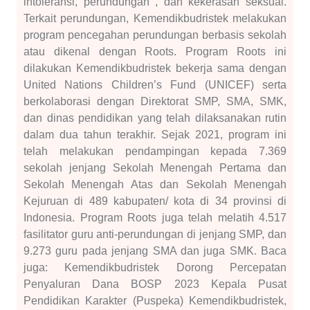
intoleransi, perundungan , dan kekerasan seksual.
Terkait perundungan, Kemendikbudristek melakukan
program pencegahan perundungan berbasis sekolah
atau dikenal dengan Roots. Program Roots ini
dilakukan Kemendikbudristek bekerja sama dengan
United Nations Children’s Fund (UNICEF) serta
berkolaborasi dengan Direktorat SMP, SMA, SMK,
dan dinas pendidikan yang telah dilaksanakan rutin
dalam dua tahun terakhir. Sejak 2021, program ini
telah melakukan pendampingan kepada 7.369
sekolah jenjang Sekolah Menengah Pertama dan
Sekolah Menengah Atas dan Sekolah Menengah
Kejuruan di 489 kabupaten/ kota di 34 provinsi di
Indonesia. Program Roots juga telah melatih 4.517
fasilitator guru anti-perundungan di jenjang SMP, dan
9.273 guru pada jenjang SMA dan juga SMK. Baca
juga: Kemendikbudristek Dorong Percepatan
Penyaluran Dana BOSP 2023 Kepala Pusat
Pendidikan Karakter (Puspeka) Kemendikbudristek,