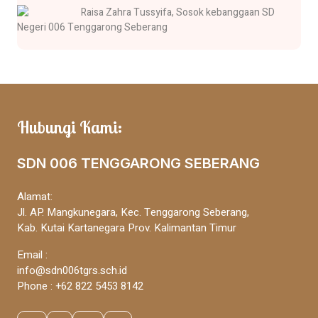
Raisa Zahra Tussyifa, Sosok kebanggaan SD
Negeri 006 Tenggarong Seberang
Hubungi Kami:
SDN 006 TENGGARONG SEBERANG
Alamat:
Jl. AP. Mangkunegara, Kec. Tenggarong Seberang,
Kab. Kutai Kartanegara Prov. Kalimantan Timur
Email :
info@sdn006tgrs.sch.id
Phone : +62 822 5453 8142