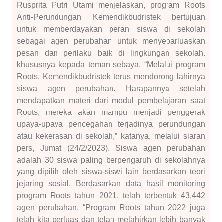
Rusprita Putri Utami menjelaskan, program Roots
Anti-Perundungan Kemendikbudristek bertujuan
untuk memberdayakan peran siswa di sekolah
sebagai agen perubahan untuk menyebarluaskan
pesan dan perilaku baik di lingkungan sekolah,
khususnya kepada teman sebaya. “Melalui program
Roots, Kemendikbudristek terus mendorong lahirnya
siswa agen perubahan. Harapannya setelah
mendapatkan materi dari modul pembelajaran saat
Roots, mereka akan mampu menjadi penggerak
upaya-upaya pencegahan terjadinya perundungan
atau kekerasan di sekolah,” katanya, melalui siaran
pers, Jumat (24/2/2023). Siswa agen perubahan
adalah 30 siswa paling berpengaruh di sekolahnya
yang dipilih oleh siswa-siswi lain berdasarkan teori
jejaring sosial. Berdasarkan data hasil monitoring
program Roots tahun 2021, telah terbentuk 43.442
agen perubahan. “Program Roots tahun 2022 juga
telah kita perluas dan telah melahirkan lebih banyak